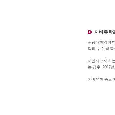
자비유학
해당대학의 제한
학의 수준 및 
파견되고자 하는
는 경우, 201
자비유학 종료 