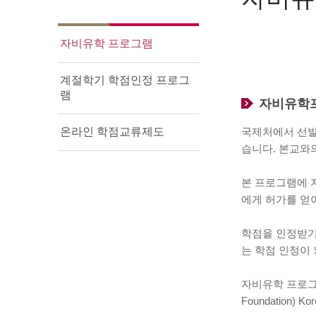
자비유학 프로그램
계절학기 학점인정 프로그
램
자비유학
온라인 학점교류제도
국제처에서 선발
습니다. 본교와
본 프로그램에 
에게 허가를 얻
학점을 인정받기
는 학점 인정이 
자비유학 프로그램
Foundatio