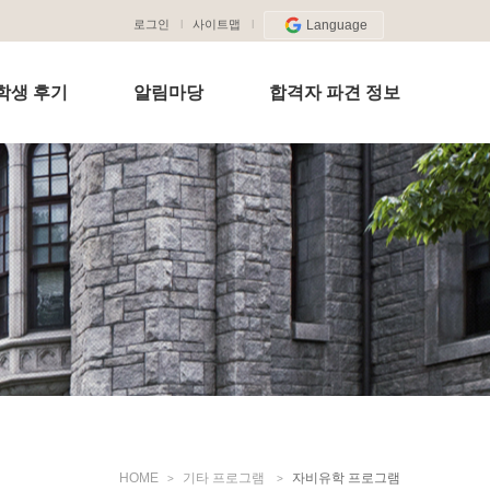
로그인
사이트맵
Language
학생 후기
알림마당
합격자 파견 정보
HOME
기타 프로그램
자비유학 프로그램