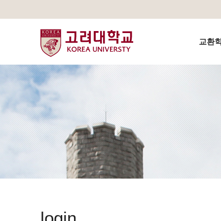
교환학생
login