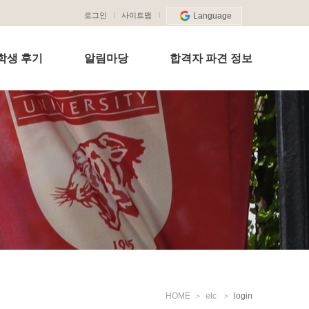
로그인
사이트맵
Language
학생 후기
알림마당
합격자 파견 정보
HOME
etc
login