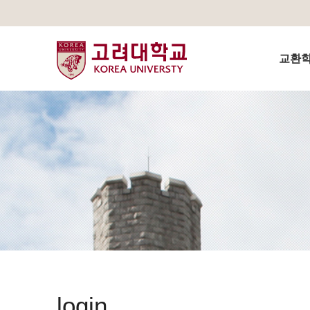
교환학생
login