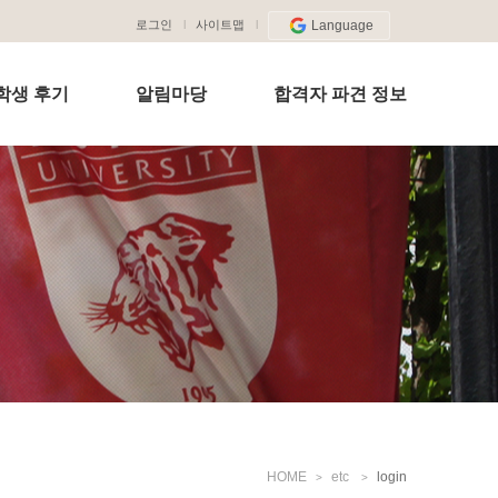
로그인
사이트맵
Language
학생 후기
알림마당
합격자 파견 정보
HOME
etc
login