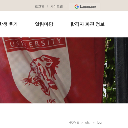
로그인
사이트맵
Language
학생 후기
알림마당
합격자 파견 정보
HOME
etc
login