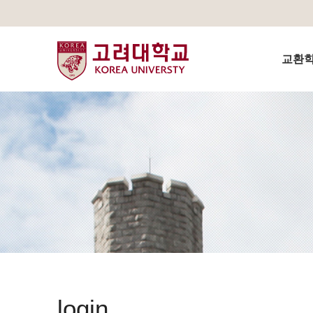
교환학생
login